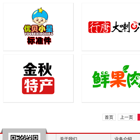
优贝标准件
行唐大喇叭
...
...
金秋特产
鲜果肉
...
...
首页
上一页
关于我们
业务介绍