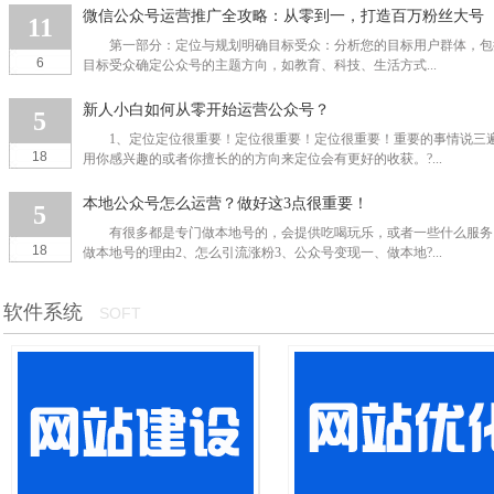
微信公众号运营推广全攻略：从零到一，打造百万粉丝大号
11
第一部分：定位与规划明确目标受众：分析您的目标用户群体，包
6
目标受众确定公众号的主题方向，如教育、科技、生活方式...
新人小白如何从零开始运营公众号？
5
1、定位定位很重要！定位很重要！定位很重要！重要的事情说三
18
用你感兴趣的或者你擅长的的方向来定位会有更好的收获。?...
本地公众号怎么运营？做好这3点很重要！
5
有很多都是专门做本地号的，会提供吃喝玩乐，或者一些什么服务
18
做本地号的理由2、怎么引流涨粉3、公众号变现一、做本地?...
软件系统
SOFT