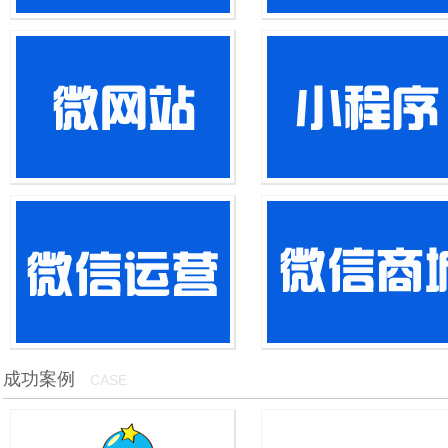
网站建设
网站优化
...
网站优化...
微网站
小程序开发
...
...
微信运营
微信商城
成功案例
CASE
...
...